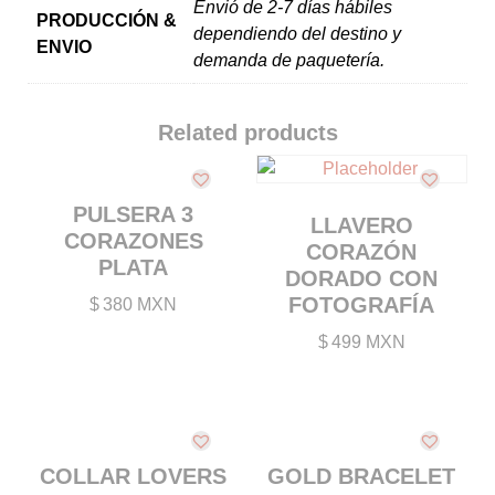
Envió de 2-7 días hábiles
PRODUCCIÓN &
dependiendo del destino y
ENVIO
demanda de paquetería.
Related products
PULSERA 3
LLAVERO
CORAZONES
CORAZÓN
PLATA
DORADO CON
FOTOGRAFÍA
$
380 MXN
$
499 MXN
COLLAR LOVERS
GOLD BRACELET