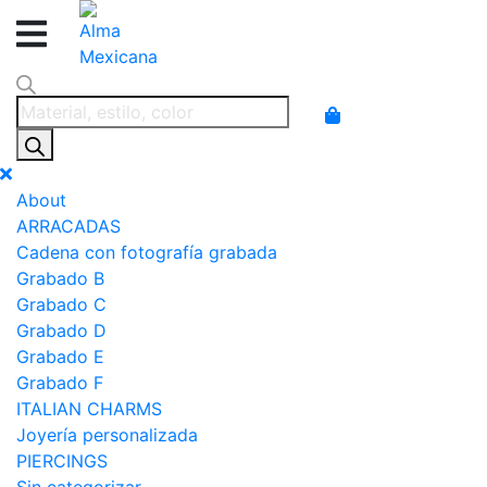
Products
search
About
ARRACADAS
Cadena con fotografía grabada
Grabado B
Grabado C
Grabado D
Grabado E
Grabado F
ITALIAN CHARMS
Joyería personalizada
PIERCINGS