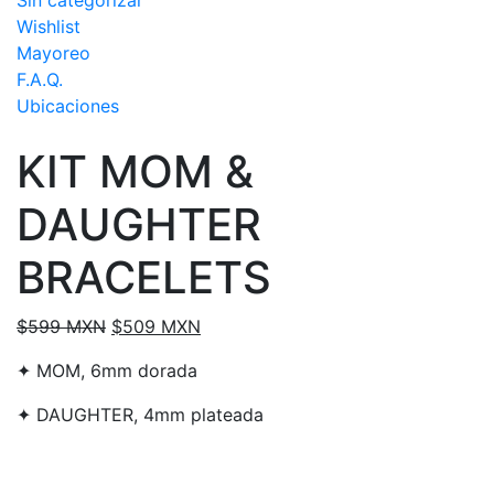
Sin categorizar
Wishlist
Mayoreo
F.A.Q.
Ubicaciones
KIT MOM &
DAUGHTER
BRACELETS
Original
Current
$
599 MXN
$
509 MXN
price
price
✦ MOM, 6mm dorada
was:
is:
$599 MXN.
$509 MXN.
✦ DAUGHTER, 4mm plateada