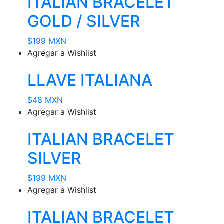
ITALIAN BRACELET
GOLD / SILVER
$
199 MXN
Agregar a Wishlist
LLAVE ITALIANA
$
48 MXN
Agregar a Wishlist
ITALIAN BRACELET
SILVER
$
199 MXN
Agregar a Wishlist
ITALIAN BRACELET