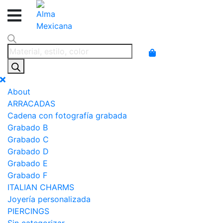
Products
search
About
ARRACADAS
Cadena con fotografía grabada
Grabado B
Grabado C
Grabado D
Grabado E
Grabado F
ITALIAN CHARMS
Joyería personalizada
PIERCINGS