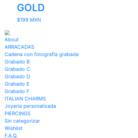
GOLD
$
199 MXN
About
ARRACADAS
Cadena con fotografía grabada
Grabado B
Grabado C
Grabado D
Grabado E
Grabado F
ITALIAN CHARMS
Joyería personalizada
PIERCINGS
Sin categorizar
Wishlist
F.A.Q.