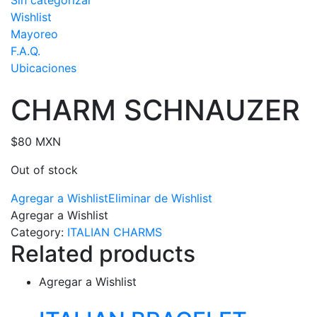
Sin categorizar
Wishlist
Mayoreo
F.A.Q.
Ubicaciones
CHARM SCHNAUZER
$
80 MXN
Out of stock
Agregar a Wishlist
Eliminar de Wishlist
Agregar a Wishlist
Category:
ITALIAN CHARMS
Related products
Agregar a Wishlist