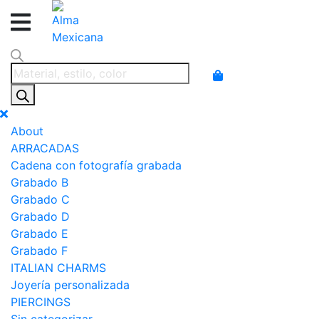
Products
search
About
ARRACADAS
Cadena con fotografía grabada
Grabado B
Grabado C
Grabado D
Grabado E
Grabado F
ITALIAN CHARMS
Joyería personalizada
PIERCINGS