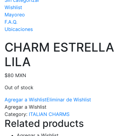
Sin categorizar
Wishlist
Mayoreo
F.A.Q.
Ubicaciones
CHARM ESTRELLA
LILA
$
80 MXN
Out of stock
Agregar a Wishlist
Eliminar de Wishlist
Agregar a Wishlist
Category:
ITALIAN CHARMS
Related products
Agregar a Wishlist